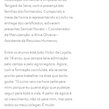
Tangará da Serra, com a presença das 
famílias dos formandos. Compondo a 
mesa de honra e representando a Locks na 
entrega dos certificados, estiveram 
presentes Samuel Norato – Coordenador 
de Manutenção, e Aline Oliveira – 
Assistente de Recursos Humanos.
Entre os alunos está João Victor de Loyola, 
de 18 anos, que sempre teve admiração 
pelo campo e pelo agronegócio. Agora, 
com a formação concluída, ele se sente 
pronto para trabalhar na área que tanto 
gosta. “O curso veio na hora certa para 
mim, porque eu queria algo que pudesse 
seguir para toda a vida. A partir de agora é 
só crescimento, não só para mim, mas para 
todos os meus colegas. É muito 