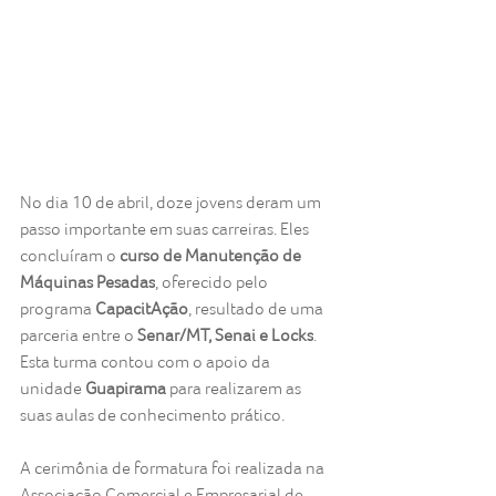
No dia 10 de abril, doze jovens deram um 
passo importante em suas carreiras. Eles 
concluíram o 
curso de Manutenção de 
Máquinas Pesadas
, oferecido pelo 
programa 
CapacitAção
, resultado de uma 
parceria entre o 
Senar/MT, Senai e Locks
. 
Esta turma contou com o apoio da 
unidade 
Guapirama
 para realizarem as 
suas aulas de conhecimento prático.
A cerimônia de formatura foi realizada na 
Associação Comercial e Empresarial de 