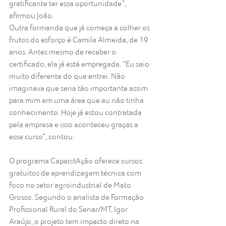
gratificante ter essa oportunidade”, 
afirmou João.
Outra formanda que já começa a colher os 
frutos do esforço é Camila Almeida, de 19 
anos. Antes mesmo de receber o 
certificado, ela já está empregada. “Eu saio 
muito diferente do que entrei. Não 
imaginava que seria tão importante assim 
para mim em uma área que eu não tinha 
conhecimento. Hoje já estou contratada 
pela empresa e isso aconteceu graças a 
esse curso”, contou.
O programa CapacitAção oferece cursos 
gratuitos de aprendizagem técnica com 
foco no setor agroindustrial de Mato 
Grosso. Segundo o analista de Formação 
Profissional Rural do Senar/MT, Igor 
Araújo, o projeto tem impacto direto na 