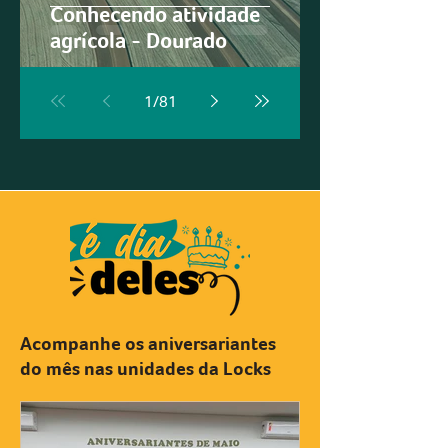
Conhecendo atividade
agrícola - Dourado
1
/
81
Acompanhe os aniversariantes
do mês nas unidades da Locks