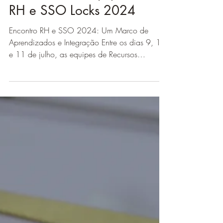
19 de jul. de 2024
1 min de leitura
Encontro das equipes de
RH e SSO Locks 2024
Encontro RH e SSO 2024: Um Marco de
Aprendizados e Integração Entre os dias 9, 10
e 11 de julho, as equipes de Recursos
Humanos (RH) e...