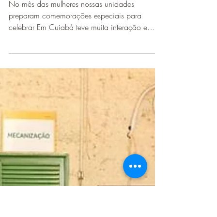
20 de mar. de 2024
3 min de leitura
Mês das Mulheres na Locks
No mês das mulheres nossas unidades
preparam comemorações especiais para
celebrar Em Cuiabá teve muita interação e
momentos especiais Na...