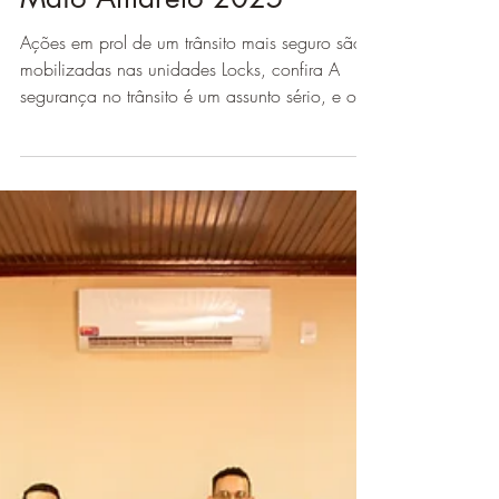
26 de mai. de 2025
1 min de leitura
Maio Amarelo 2025
Ações em prol de um trânsito mais seguro são
mobilizadas nas unidades Locks, confira A
segurança no trânsito é um assunto sério, e o...