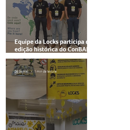
Equipe da Locks participa de
edição histórica do ConBAP e
ICPA em Porto Alegre
26 de mai.
1 min de leitura