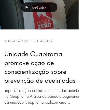
Load video
1 de set. de 2025
1 min de leitura
Unidade Guapirama
promove ação de
conscientização sobre
prevenção de queimadas
Importante ação contra as queimadas acontece
na Guapirama A área de Saúde e Segurança
da unidade Guapirama realizou uma
importante...