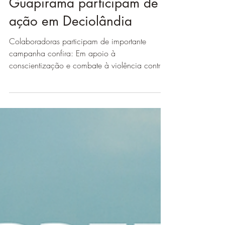
Colaboradoras da
Guapirama participam de
ação em Deciolândia
Colaboradoras participam de importante
campanha confira: Em apoio à
conscientização e combate à violência contra
a mulher, colaboradoras...