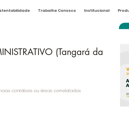
stentabilidade
Trabalhe Conosco
Institucional
Produ
INISTRATIVO (Tangará da
ncias contábeis ou áreas correlatadas