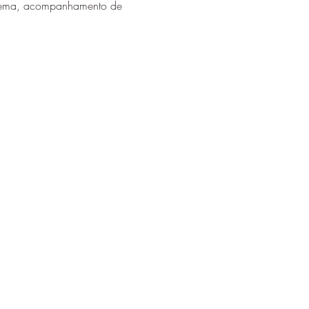
sistema, acompanhamento de
Sustentabilidade