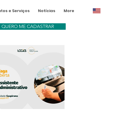
tos e Serviços
Notícias
More
QUERO ME CADASTRAR