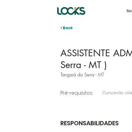
Su
< Back
ASSISTENTE ADM
Serra - MT )
Tangará da Serra - MT
Pré-requisitos:
Cursando ciê
RESPONSABILIDADES