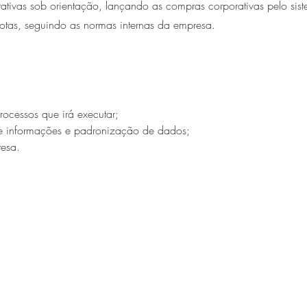
strativas sob orientação, lançando as compras corporativas pelo 
otas, seguindo as normas internas da empresa.
ocessos que irá executar;
e informações e padronização de dados;
resa.