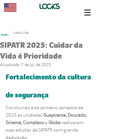
Locks site
SIPATR 2025: Cuidar da
Vida é Prioridade
Atualizado:
7 de jul. de 2025
Fortalecimento da cultura 
de segurança
Concluindo este primeiro semestre de 
2025 as unidades 
Guapirama
, 
Dourado, 
Siriema, Complexo
 e 
Globo
 realizaram 
suas edições da SIPATR com grande 
dedicação. 