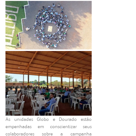
As unidades Globo e Dourado estão 
empenhadas em conscientizar seus 
colaboradores sobre a campanha 