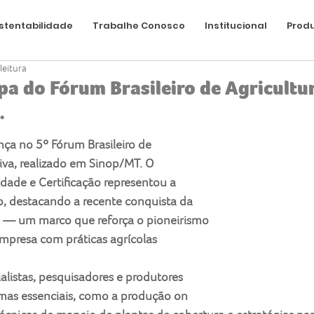
stentabilidade
Trabalhe Conosco
Institucional
Produ
leitura
pa do Fórum Brasileiro de Agricultu
.
ça no 5º Fórum Brasileiro de 
iva, realizado em Sinop/MT. O 
ade e Certificação representou a 
, destacando a recente conquista da 
i — um marco que reforça o pioneirismo 
presa com práticas agrícolas 
alistas, pesquisadores e produtores 
emas essenciais, como a produção on 