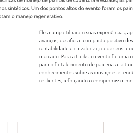
cnicas de manejo de plantas de cobertura e estratégias para
s sintéticos. Um dos pontos altos do evento foram os pain
dotam o manejo regenerativo.
Eles compartilharam suas experiências, a
avanços, desafios e o impacto positivo des
rentabilidade e na valorização de seus pro
mercado. Para a Locks, o evento foi uma 
para o fortalecimento de parcerias e a tro
conhecimentos sobre as inovações e tendê
resilientes, reforçando o compromisso com