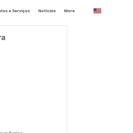
tos e Serviços
Notícias
More
ra