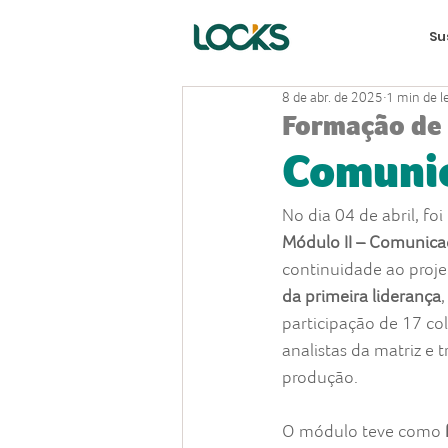
Su
8 de abr. de 2025
1 min de l
Formação de 
Comunic
No dia 04 de abril, foi
Módulo II – Comunica
continuidade ao proje
da primeira liderança
participação de 17 co
analistas da matriz e 
produção.
O módulo teve como 