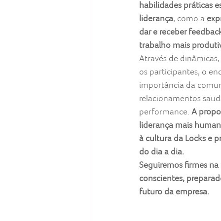
habilidades práticas e
liderança
, como a 
exp
dar e receber feedbac
trabalho mais produtiv
Através de dinâmicas, 
os participantes, o en
importância da comun
relacionamentos saudá
performance. 
A propo
liderança mais humana
à cultura da Locks e p
do dia a dia.
Seguiremos firmes na 
conscientes, preparad
futuro da empresa.