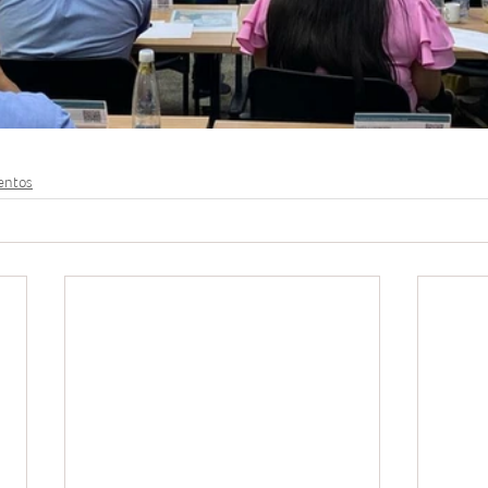
entos