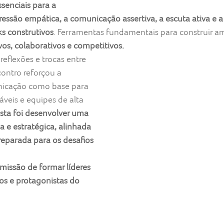
ssenciais para a 
ressão empática, a comunicação assertiva, a escuta ativa e 
ks construtivos
. Ferramentas fundamentais para construir a
os, colaborativos e competitivos.
reflexões e trocas entre 
contro reforçou a 
icação como base para 
veis e equipes de alta 
sta foi desenvolver uma 
 e estratégica, alinhada 
reparada para os desafios 
missão de formar líderes 
os e protagonistas do 