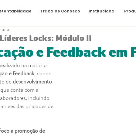
stentabilidade
Trabalhe Conosco
Institucional
Produ
eitura
Líderes Locks: Módulo II
ação e Feedback em 
 realizado na matriz o 
ção e Feedback
, dando 
to de 
desenvolvimento 
, que conta com a 
laboradores, incluindo 
trainees das unidades de 
foco a promoção de 