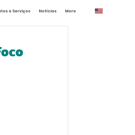
tos e Serviços
Notícias
More
Foco