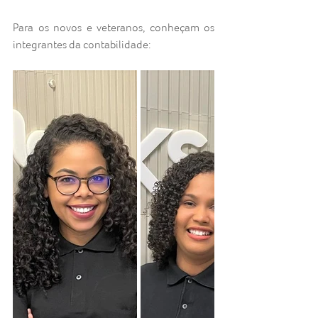
Para os novos e veteranos, conheçam os 
integrantes da contabilidade: