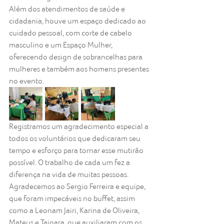
Além dos atendimentos de saúde e 
cidadania, houve um espaço dedicado ao 
cuidado pessoal, com corte de cabelo 
masculino e um Espaço Mulher, 
oferecendo design de sobrancelhas para 
mulheres e também aos homens presentes 
no evento.
Registramos um agradecimento especial a 
todos os voluntários que dedicaram seu 
tempo e esforço para tornar esse mutirão 
possível. O trabalho de cada um fez a 
diferença na vida de muitas pessoas. 
Agradecemos ao Sergio Ferreira e equipe, 
que foram impecáveis no buffet, assim 
como a Leonam Jairi, Karina de Oliveira, 
Mateus e Tainara, que auxiliaram com os 