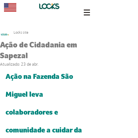
Locks site
Ação de Cidadania em
Sapezal
Atualizado:
23 de abr.
Ação na Fazenda São 
Miguel leva 
colaboradores e 
comunidade a cuidar da 