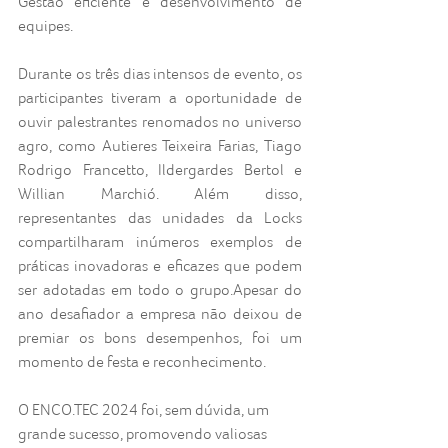
Gestão eficiente e desenvolvimento de 
equipes.
Durante os três dias intensos de evento, os 
participantes tiveram a oportunidade de 
ouvir palestrantes renomados no universo 
agro, como Autieres Teixeira Farias, Tiago 
Rodrigo Francetto, Ildergardes Bertol e 
Willian Marchió. Além disso, 
representantes das unidades da Locks 
compartilharam inúmeros exemplos de 
práticas inovadoras e eficazes que podem 
ser adotadas em todo o grupo.Apesar do 
ano desafiador a empresa não deixou de 
premiar os bons desempenhos, foi um 
momento de festa e reconhecimento.
O ENCO.TEC 2024 foi, sem dúvida, um 
grande sucesso, promovendo valiosas 