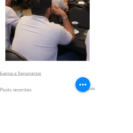
Eventos e Treinamentos
Ver tudo
Posts recentes